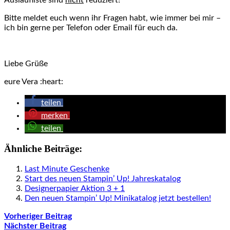
Auslaufliste sind
nicht
reduziert!
Bitte meldet euch wenn ihr Fragen habt, wie immer bei mir –
ich bin gerne per Telefon oder Email für euch da.
Liebe Grüße
eure Vera :heart:
teilen
merken
teilen
Ähnliche Beiträge:
Last Minute Geschenke
Start des neuen Stampin’ Up! Jahreskatalog
Designerpapier Aktion 3 + 1
Den neuen Stampin’ Up! Minikatalog jetzt bestellen!
Vorheriger Beitrag
Nächster Beitrag