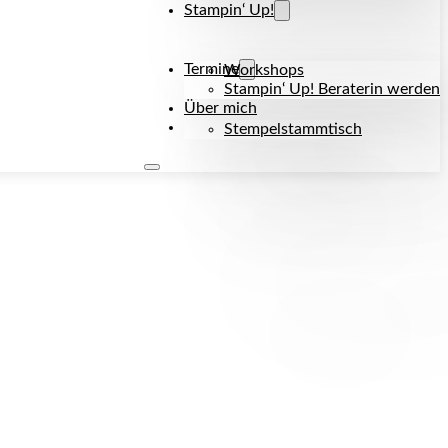
Stampin‘ Up!
Termine
Workshops
Stampin‘ Up! Beraterin werden
Über mich
Kontakt
Stempelstammtisch