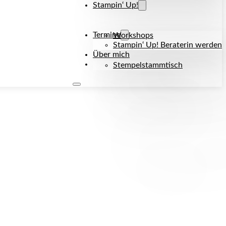
Stampin‘ Up!
Termine
Workshops
Stampin‘ Up! Beraterin werden
Über mich
Kontakt
Stempelstammtisch