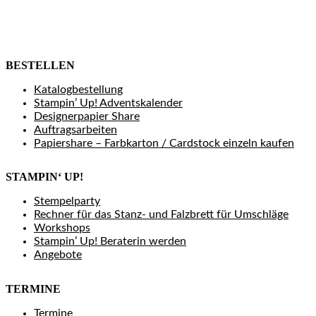
BESTELLEN
Katalogbestellung
Stampin’ Up! Adventskalender
Designerpapier Share
Auftragsarbeiten
Papiershare – Farbkarton / Cardstock einzeln kaufen
STAMPIN‘ UP!
Stempelparty
Rechner für das Stanz- und Falzbrett für Umschläge
Workshops
Stampin’ Up! Beraterin werden
Angebote
TERMINE
Termine