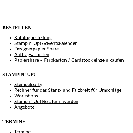
BESTELLEN
Katalogbestellung
Stampin’ Up! Adventskalender
Designerpapier Share
Auftragsarbeiten
Papiershare – Farbkarton / Cardstock einzeln kaufen
STAMPIN‘ UP!
Stempelparty
Rechner für das Stanz- und Falzbrett für Umschläge
Workshops
Stampin’ Up! Beraterin werden
Angebote
TERMINE
Termine