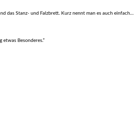
and das Stanz- und Falzbrett. Kurz nennt man es auch einfach…
ag etwas Besonderes.”