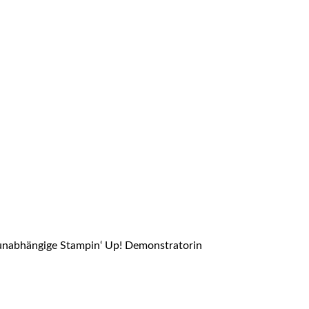
f unabhängige Stampin‘ Up! Demonstratorin