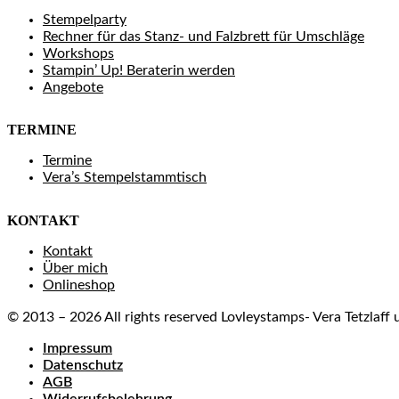
Stempelparty
Rechner für das Stanz- und Falzbrett für Umschläge
Workshops
Stampin’ Up! Beraterin werden
Angebote
TERMINE
Termine
Vera’s Stempelstammtisch
KONTAKT
Kontakt
Über mich
Onlineshop
© 2013 – 2026 All rights reserved Lovleystamps- Vera Tetzlaf
Impressum
Datenschutz
AGB
Widerrufsbelehrung