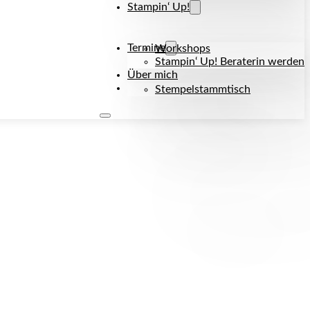
Stampin‘ Up!
Termine
Workshops
Stampin‘ Up! Beraterin werden
Über mich
Kontakt
Stempelstammtisch