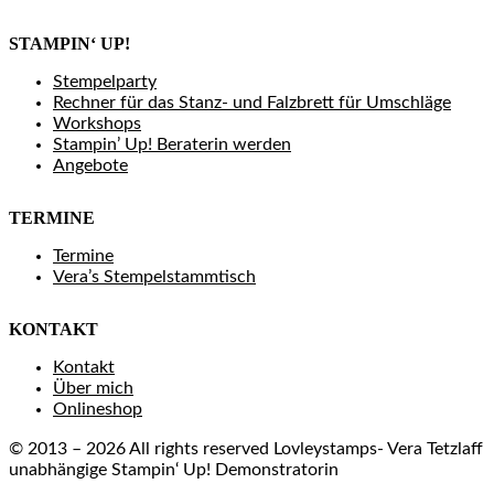
STAMPIN‘ UP!
Stempelparty
Rechner für das Stanz- und Falzbrett für Umschläge
Workshops
Stampin’ Up! Beraterin werden
Angebote
TERMINE
Termine
Vera’s Stempelstammtisch
KONTAKT
Kontakt
Über mich
Onlineshop
© 2013 – 2026 All rights reserved Lovleystamps- Vera Tetzlaff
unabhängige Stampin‘ Up! Demonstratorin