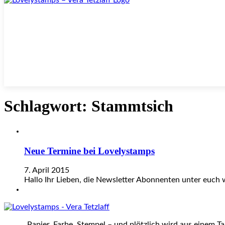
Schlagwort:
Stammtsich
Neue Termine bei Lovelystamps
7. April 2015
Hallo Ihr Lieben, die Newsletter Abonnenten unter euch w
„Papier, Farbe, Stempel – und plötzlich wird aus einem T