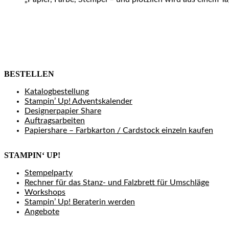
BESTELLEN
Katalogbestellung
Stampin’ Up! Adventskalender
Designerpapier Share
Auftragsarbeiten
Papiershare – Farbkarton / Cardstock einzeln kaufen
STAMPIN‘ UP!
Stempelparty
Rechner für das Stanz- und Falzbrett für Umschläge
Workshops
Stampin’ Up! Beraterin werden
Angebote