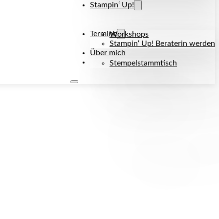
Stampin‘ Up!
Termine
Workshops
Stampin‘ Up! Beraterin werden
Über mich
Kontakt
Stempelstammtisch