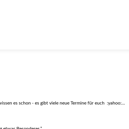
issen es schon - es gibt viele neue Termine für euch :yahoo:…
ag etwas Besonderes.”