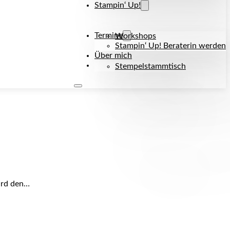
Stampin‘ Up!
Termine
Workshops
Stampin‘ Up! Beraterin werden
Über mich
Kontakt
Stempelstammtisch
ird den…