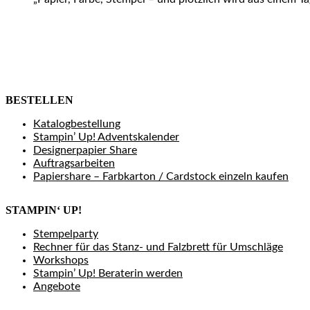
BESTELLEN
Katalogbestellung
Stampin’ Up! Adventskalender
Designerpapier Share
Auftragsarbeiten
Papiershare – Farbkarton / Cardstock einzeln kaufen
STAMPIN‘ UP!
Stempelparty
Rechner für das Stanz- und Falzbrett für Umschläge
Workshops
Stampin’ Up! Beraterin werden
Angebote