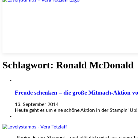
Schlagwort:
Ronald McDonald
Freude schenken – die große Mitmach-Aktion v
13. September 2014
Heute geht es um eine schöne Aktion in der Stampin' Up
„Papier, Farbe, Stempel – und plötzlich wird aus einem T