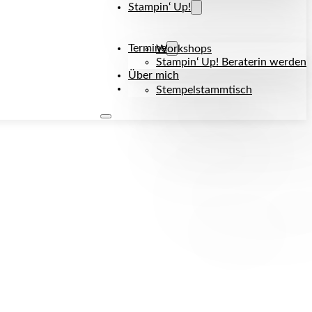
Stampin‘ Up!
Termine
Workshops
Stampin‘ Up! Beraterin werden
Über mich
Kontakt
Stempelstammtisch