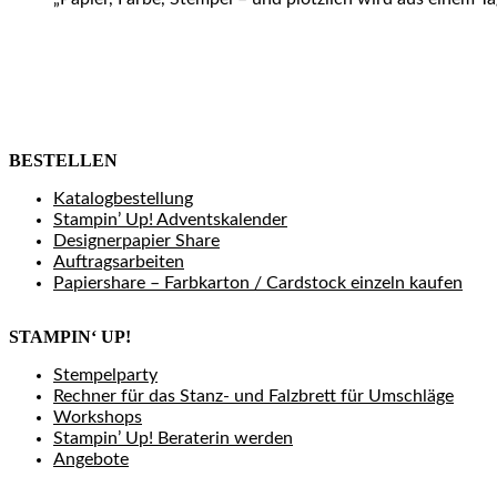
BESTELLEN
Katalogbestellung
Stampin’ Up! Adventskalender
Designerpapier Share
Auftragsarbeiten
Papiershare – Farbkarton / Cardstock einzeln kaufen
STAMPIN‘ UP!
Stempelparty
Rechner für das Stanz- und Falzbrett für Umschläge
Workshops
Stampin’ Up! Beraterin werden
Angebote