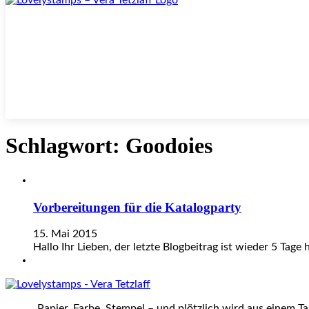
Schlagwort:
Goodoies
Vorbereitungen für die Katalogparty
15. Mai 2015
Hallo Ihr Lieben, der letzte Blogbeitrag ist wieder 5 Tag
„Papier, Farbe, Stempel – und plötzlich wird aus einem T