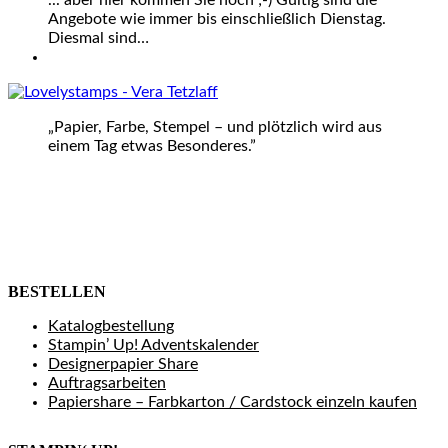
... aber hier kommen Sie noch ;-) Gültig sind die
Angebote wie immer bis einschließlich Dienstag.
Diesmal sind…
„Papier, Farbe, Stempel – und plötzlich wird aus
einem Tag etwas Besonderes.”
BESTELLEN
Katalogbestellung
Stampin’ Up! Adventskalender
Designerpapier Share
Auftragsarbeiten
Papiershare – Farbkarton / Cardstock einzeln kaufen