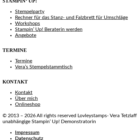
STAMPIN‘ UP!
Stempelparty
Rechner für das Stanz- und Falzbrett für Umschläge
Workshops
Stampin’ Up! Beraterin werden
Angebote
TERMINE
Termine
Vera’s Stempelstammtisch
KONTAKT
Kontakt
Über mich
Onlineshop
© 2013 – 2026 All rights reserved Lovleystamps- Vera Tetzlaff
unabhängige Stampin‘ Up! Demonstratorin
Impressum
Datenschutz