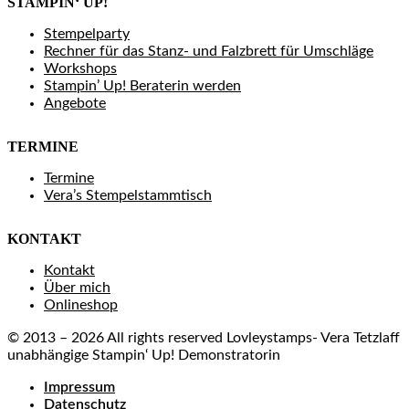
STAMPIN‘ UP!
Stempelparty
Rechner für das Stanz- und Falzbrett für Umschläge
Workshops
Stampin’ Up! Beraterin werden
Angebote
TERMINE
Termine
Vera’s Stempelstammtisch
KONTAKT
Kontakt
Über mich
Onlineshop
© 2013 – 2026 All rights reserved Lovleystamps- Vera Tetzlaff
unabhängige Stampin‘ Up! Demonstratorin
Impressum
Datenschutz