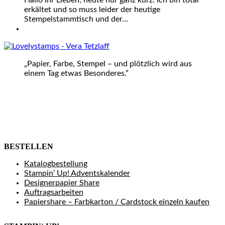
Hallo Ihr Lieben, heute nur ganz kurz. Ich bin total
erkältet und so muss leider der heutige
Stempelstammtisch und der…
„Papier, Farbe, Stempel – und plötzlich wird aus
einem Tag etwas Besonderes.”
BESTELLEN
Katalogbestellung
Stampin’ Up! Adventskalender
Designerpapier Share
Auftragsarbeiten
Papiershare – Farbkarton / Cardstock einzeln kaufen