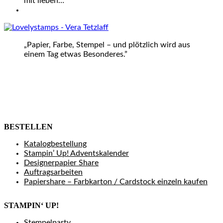
mit lieben…
„Papier, Farbe, Stempel – und plötzlich wird aus
einem Tag etwas Besonderes.”
BESTELLEN
Katalogbestellung
Stampin’ Up! Adventskalender
Designerpapier Share
Auftragsarbeiten
Papiershare – Farbkarton / Cardstock einzeln kaufen
STAMPIN‘ UP!
Stempelparty