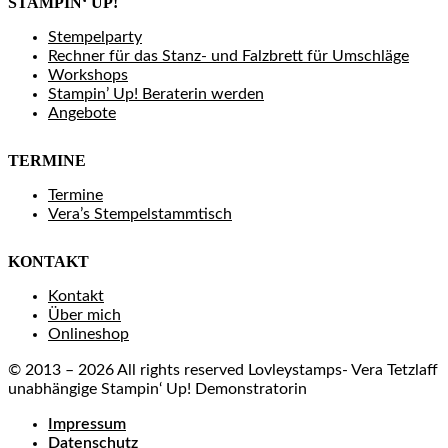
STAMPIN‘ UP!
Stempelparty
Rechner für das Stanz- und Falzbrett für Umschläge
Workshops
Stampin’ Up! Beraterin werden
Angebote
TERMINE
Termine
Vera’s Stempelstammtisch
KONTAKT
Kontakt
Über mich
Onlineshop
© 2013 – 2026 All rights reserved Lovleystamps- Vera Tetzlaff
unabhängige Stampin‘ Up! Demonstratorin
Impressum
Datenschutz