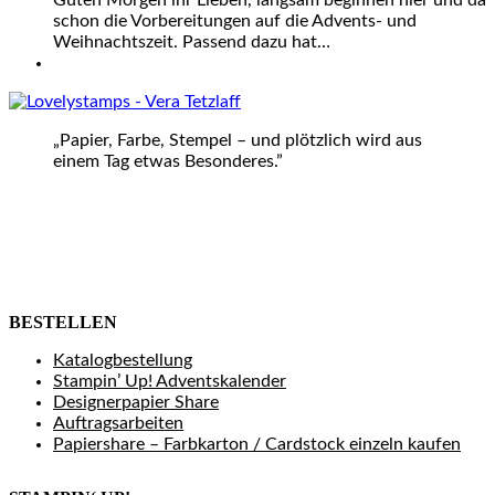
Guten Morgen ihr Lieben, langsam beginnen hier und da
schon die Vorbereitungen auf die Advents- und
Weihnachtszeit. Passend dazu hat…
„Papier, Farbe, Stempel – und plötzlich wird aus
einem Tag etwas Besonderes.”
BESTELLEN
Katalogbestellung
Stampin’ Up! Adventskalender
Designerpapier Share
Auftragsarbeiten
Papiershare – Farbkarton / Cardstock einzeln kaufen