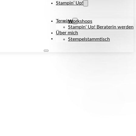
Stampin‘ Up!
Termine
Workshops
Stampin‘ Up! Beraterin werden
Über mich
Kontakt
Stempelstammtisch