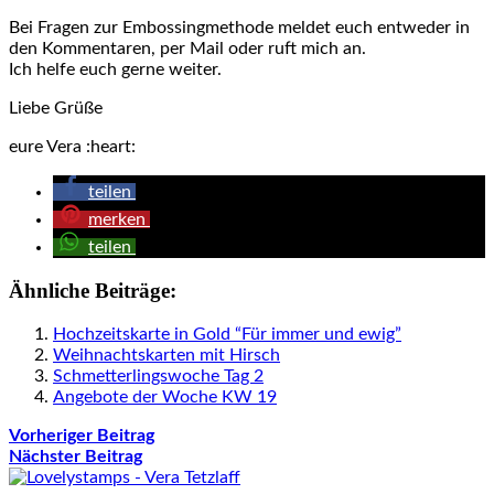
Bei Fragen zur Embossingmethode meldet euch entweder in
den Kommentaren, per Mail oder ruft mich an.
Ich helfe euch gerne weiter.
Liebe Grüße
eure Vera :heart:
teilen
merken
teilen
Ähnliche Beiträge:
Hochzeitskarte in Gold “Für immer und ewig”
Weihnachtskarten mit Hirsch
Schmetterlingswoche Tag 2
Angebote der Woche KW 19
Vorheriger Beitrag
Nächster Beitrag