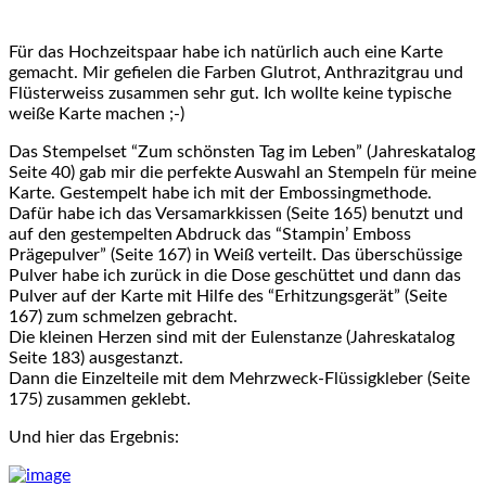
Für das Hochzeitspaar habe ich natürlich auch eine Karte
gemacht. Mir gefielen die Farben Glutrot, Anthrazitgrau und
Flüsterweiss zusammen sehr gut. Ich wollte keine typische
weiße Karte machen ;-)
Das Stempelset “Zum schönsten Tag im Leben” (Jahreskatalog
Seite 40) gab mir die perfekte Auswahl an Stempeln für meine
Karte. Gestempelt habe ich mit der Embossingmethode.
Dafür habe ich das Versamarkkissen (Seite 165) benutzt und
auf den gestempelten Abdruck das “Stampin’ Emboss
Prägepulver” (Seite 167) in Weiß verteilt. Das überschüssige
Pulver habe ich zurück in die Dose geschüttet und dann das
Pulver auf der Karte mit Hilfe des “Erhitzungsgerät” (Seite
167) zum schmelzen gebracht.
Die kleinen Herzen sind mit der Eulenstanze (Jahreskatalog
Seite 183) ausgestanzt.
Dann die Einzelteile mit dem Mehrzweck-Flüssigkleber (Seite
175) zusammen geklebt.
Und hier das Ergebnis: