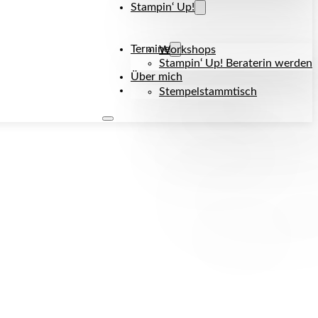
Stampin‘ Up!
Termine
Workshops
Stampin‘ Up! Beraterin werden
Über mich
Kontakt
Stempelstammtisch