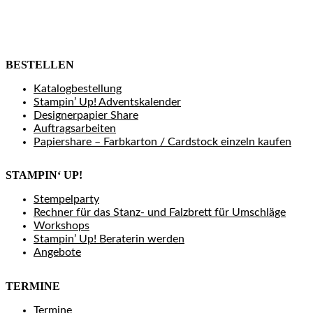
BESTELLEN
Katalogbestellung
Stampin’ Up! Adventskalender
Designerpapier Share
Auftragsarbeiten
Papiershare – Farbkarton / Cardstock einzeln kaufen
STAMPIN‘ UP!
Stempelparty
Rechner für das Stanz- und Falzbrett für Umschläge
Workshops
Stampin’ Up! Beraterin werden
Angebote
TERMINE
Termine