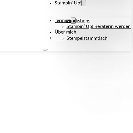
Stampin‘ Up!
Termine
Workshops
Stampin‘ Up! Beraterin werden
Über mich
Kontakt
Stempelstammtisch