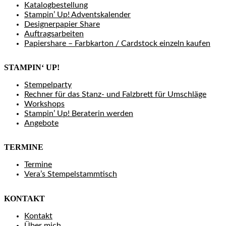
Katalogbestellung
Stampin’ Up! Adventskalender
Designerpapier Share
Auftragsarbeiten
Papiershare – Farbkarton / Cardstock einzeln kaufen
STAMPIN‘ UP!
Stempelparty
Rechner für das Stanz- und Falzbrett für Umschläge
Workshops
Stampin’ Up! Beraterin werden
Angebote
TERMINE
Termine
Vera’s Stempelstammtisch
KONTAKT
Kontakt
Über mich