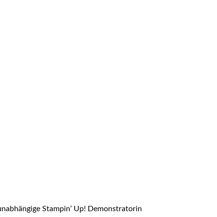
f unabhängige Stampin‘ Up! Demonstratorin