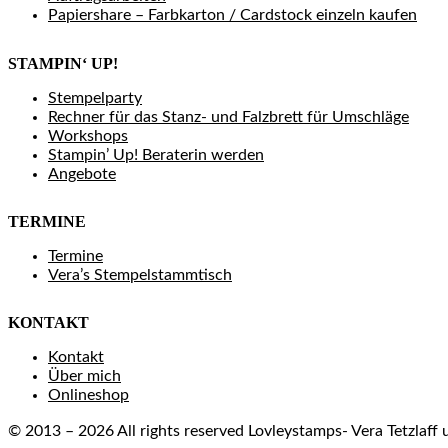
Papiershare – Farbkarton / Cardstock einzeln kaufen
STAMPIN‘ UP!
Stempelparty
Rechner für das Stanz- und Falzbrett für Umschläge
Workshops
Stampin’ Up! Beraterin werden
Angebote
TERMINE
Termine
Vera’s Stempelstammtisch
KONTAKT
Kontakt
Über mich
Onlineshop
© 2013 – 2026 All rights reserved Lovleystamps- Vera Tetzlaf