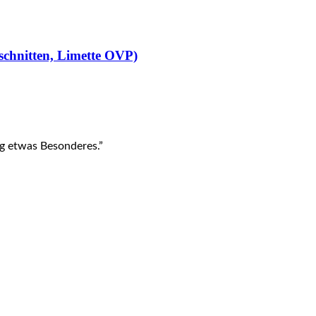
chnitten, Limette OVP)
ag etwas Besonderes.”