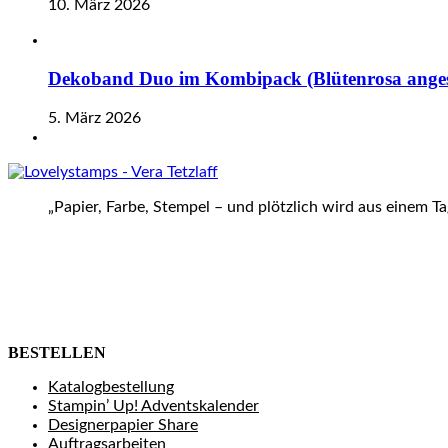
10. März 2026
Dekoband Duo im Kombipack (Blütenrosa anges
5. März 2026
„Papier, Farbe, Stempel – und plötzlich wird aus einem T
BESTELLEN
Katalogbestellung
Stampin’ Up! Adventskalender
Designerpapier Share
Auftragsarbeiten