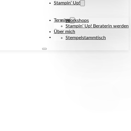
Stampin‘ Up!
Termine
Workshops
Stampin‘ Up! Beraterin werden
Über mich
Kontakt
Stempelstammtisch