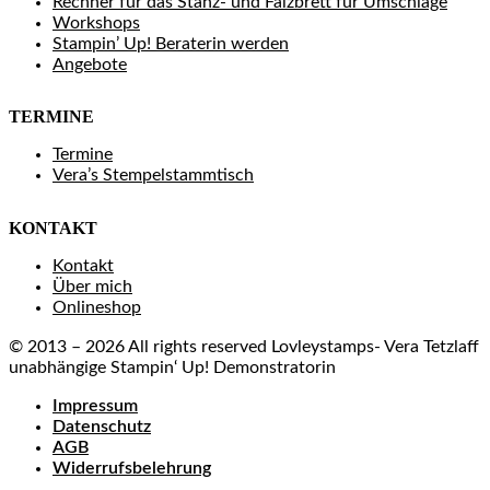
Rechner für das Stanz- und Falzbrett für Umschläge
Workshops
Stampin’ Up! Beraterin werden
Angebote
TERMINE
Termine
Vera’s Stempelstammtisch
KONTAKT
Kontakt
Über mich
Onlineshop
© 2013 – 2026 All rights reserved Lovleystamps- Vera Tetzlaff
unabhängige Stampin‘ Up! Demonstratorin
Impressum
Datenschutz
AGB
Widerrufsbelehrung