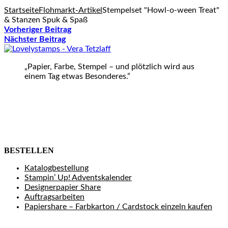
Startseite
Flohmarkt-Artikel
Stempelset "Howl-o-ween Treat"
& Stanzen Spuk & Spaß
Vorheriger Beitrag
Nächster Beitrag
„Papier, Farbe, Stempel – und plötzlich wird aus
einem Tag etwas Besonderes.”
BESTELLEN
Katalogbestellung
Stampin’ Up! Adventskalender
Designerpapier Share
Auftragsarbeiten
Papiershare – Farbkarton / Cardstock einzeln kaufen