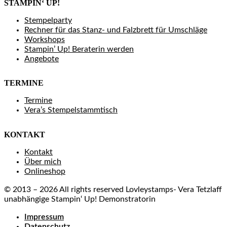
STAMPIN‘ UP!
Stempelparty
Rechner für das Stanz- und Falzbrett für Umschläge
Workshops
Stampin’ Up! Beraterin werden
Angebote
TERMINE
Termine
Vera’s Stempelstammtisch
KONTAKT
Kontakt
Über mich
Onlineshop
© 2013 – 2026 All rights reserved Lovleystamps- Vera Tetzlaff
unabhängige Stampin‘ Up! Demonstratorin
Impressum
Datenschutz