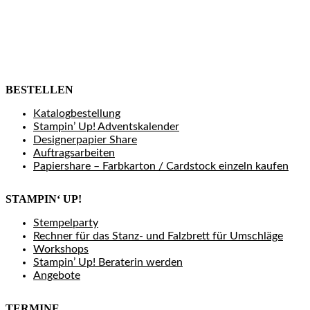
BESTELLEN
Katalogbestellung
Stampin’ Up! Adventskalender
Designerpapier Share
Auftragsarbeiten
Papiershare – Farbkarton / Cardstock einzeln kaufen
STAMPIN‘ UP!
Stempelparty
Rechner für das Stanz- und Falzbrett für Umschläge
Workshops
Stampin’ Up! Beraterin werden
Angebote
TERMINE