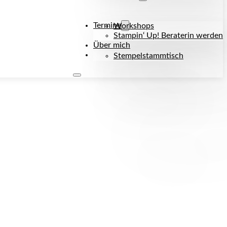
Termine
Workshops
Stampin‘ Up! Beraterin werden
Über mich
Kontakt
Stempelstammtisch