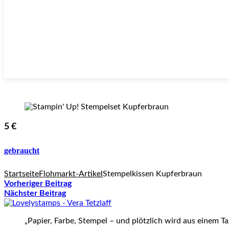
5 €
gebraucht
Startseite
Flohmarkt-Artikel
Stempelkissen Kupferbraun
Vorheriger Beitrag
Nächster Beitrag
„Papier, Farbe, Stempel – und plötzlich wird aus einem T