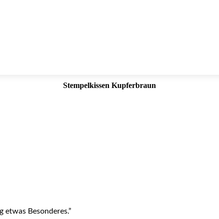
Stempelkissen Kupferbraun
ag etwas Besonderes.”