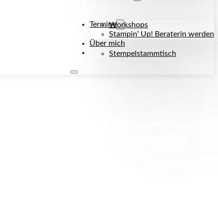
Termine
Workshops
Stampin‘ Up! Beraterin werden
Über mich
Kontakt
Stempelstammtisch