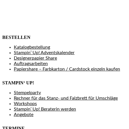
BESTELLEN
Katalogbestellung
Stampin’ Up! Adventskalender
Designerpapier Share
Auftragsarbeiten
Papiershare – Farbkarton / Cardstock einzeln kaufen
STAMPIN‘ UP!
Stempelparty
Rechner für das Stanz- und Falzbrett für Umschläge
Workshops
Stampin’ Up! Beraterin werden
Angebote
TERMINE