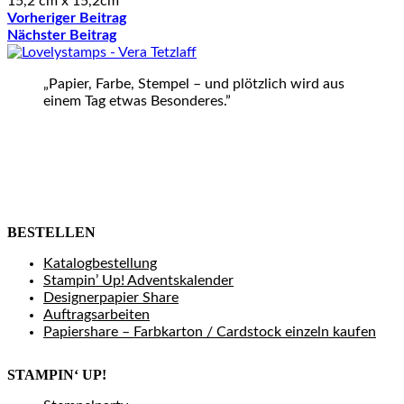
15,2 cm x 15,2cm
Vorheriger Beitrag
Nächster Beitrag
„Papier, Farbe, Stempel – und plötzlich wird aus
einem Tag etwas Besonderes.”
BESTELLEN
Katalogbestellung
Stampin’ Up! Adventskalender
Designerpapier Share
Auftragsarbeiten
Papiershare – Farbkarton / Cardstock einzeln kaufen
STAMPIN‘ UP!