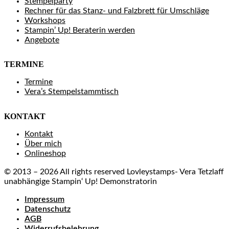
Stempelparty
Rechner für das Stanz- und Falzbrett für Umschläge
Workshops
Stampin’ Up! Beraterin werden
Angebote
TERMINE
Termine
Vera’s Stempelstammtisch
KONTAKT
Kontakt
Über mich
Onlineshop
© 2013 – 2026 All rights reserved Lovleystamps- Vera Tetzlaff
unabhängige Stampin‘ Up! Demonstratorin
Impressum
Datenschutz
AGB
Widerrufsbelehrung