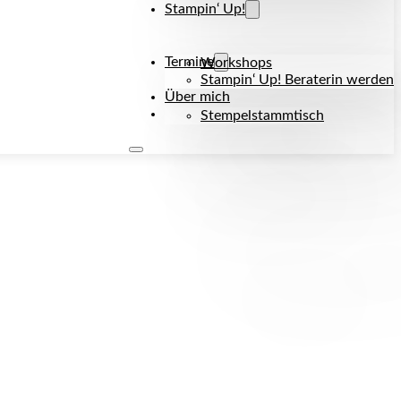
Stampin‘ Up!
Termine
Workshops
Stampin‘ Up! Beraterin werden
Über mich
Kontakt
Stempelstammtisch