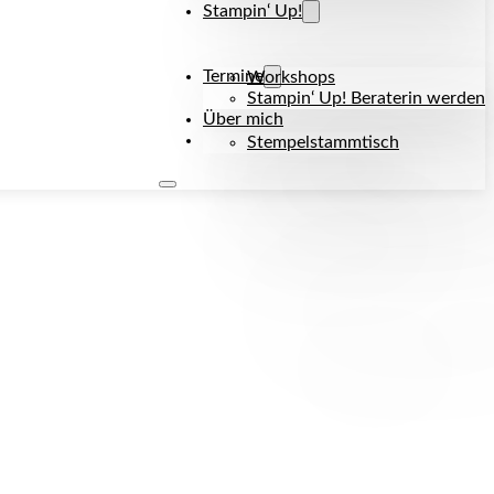
Stampin‘ Up!
Termine
Workshops
Stampin‘ Up! Beraterin werden
Über mich
Kontakt
Stempelstammtisch