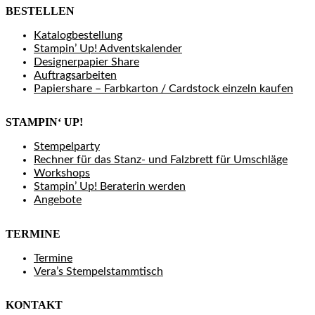
BESTELLEN
Katalogbestellung
Stampin’ Up! Adventskalender
Designerpapier Share
Auftragsarbeiten
Papiershare – Farbkarton / Cardstock einzeln kaufen
STAMPIN‘ UP!
Stempelparty
Rechner für das Stanz- und Falzbrett für Umschläge
Workshops
Stampin’ Up! Beraterin werden
Angebote
TERMINE
Termine
Vera’s Stempelstammtisch
KONTAKT