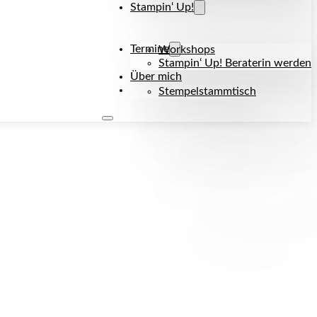
Stampin‘ Up!
Termine
Workshops
Stampin‘ Up! Beraterin werden
Über mich
Kontakt
Stempelstammtisch