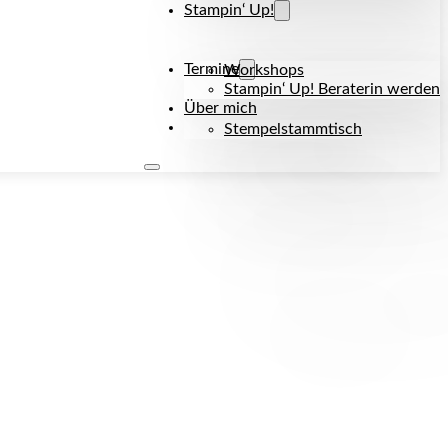
Stampin‘ Up!
Termine
Workshops
Stampin‘ Up! Beraterin werden
Über mich
Kontakt
Stempelstammtisch