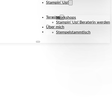
Stampin‘ Up!
Termine
Workshops
Stampin‘ Up! Beraterin werden
Über mich
Kontakt
Stempelstammtisch