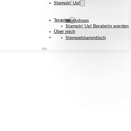
Stampin‘ Up!
Termine
Workshops
Stampin‘ Up! Beraterin werden
Über mich
Kontakt
Stempelstammtisch