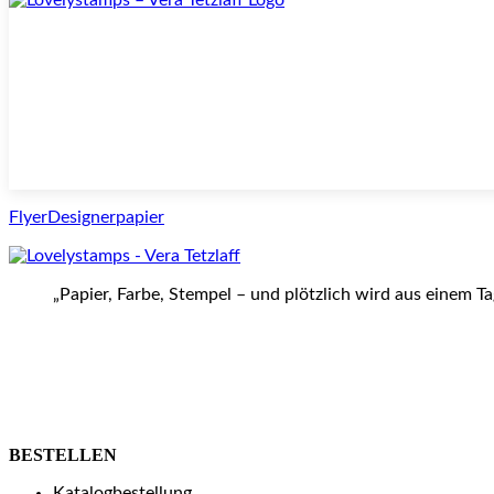
FlyerDesignerpapier
„Papier, Farbe, Stempel – und plötzlich wird aus einem T
BESTELLEN
Katalogbestellung